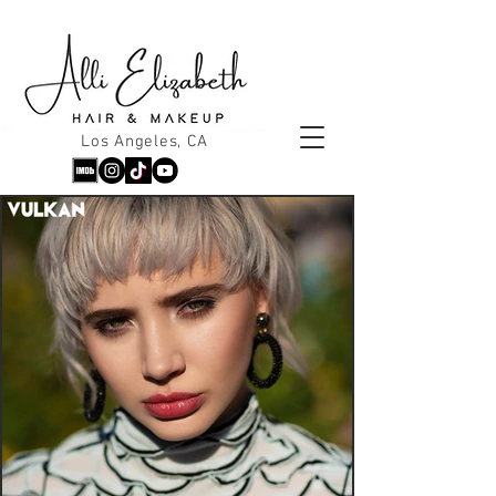
Los Angeles, CA